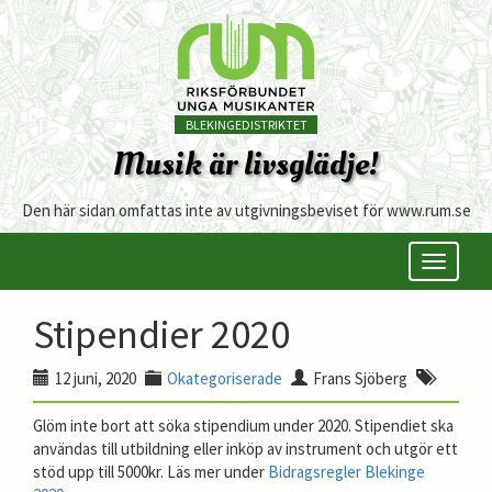
BLEKINGEDISTRIKTET
Musik är livsglädje!
Den här sidan omfattas inte av utgivningsbeviset för www.rum.se
Öppna/s
meny
Stipendier 2020
12 juni, 2020
Okategoriserade
Frans Sjöberg
Glöm inte bort att söka stipendium under 2020. Stipendiet ska
användas till utbildning eller inköp av instrument och utgör ett
stöd upp till 5000kr. Läs mer under
Bidragsregler Blekinge